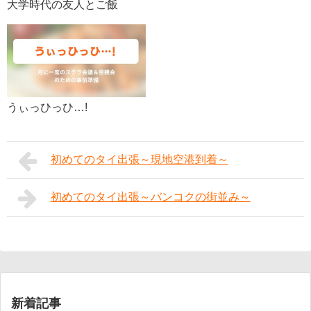
大学時代の友人とご飯
うぃっひっひ…!
初めてのタイ出張～現地空港到着～
初めてのタイ出張～バンコクの街並み～
新着記事