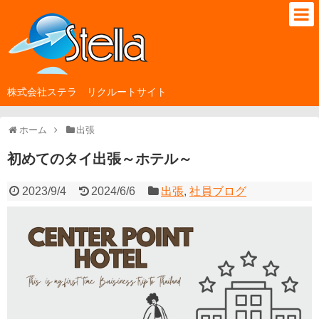
株式会社ステラ リクルートサイト
ホーム
出張
初めてのタイ出張～ホテル～
2023/9/4
2024/6/6
出張
,
社員ブログ