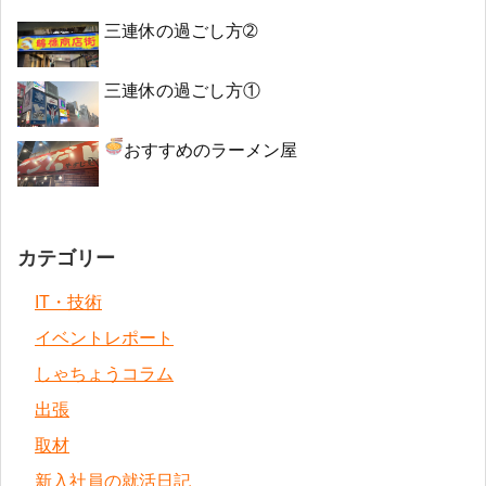
三連休の過ごし方➁
三連休の過ごし方①
おすすめのラーメン屋
カテゴリー
IT・技術
イベントレポート
しゃちょうコラム
出張
取材
新入社員の就活日記