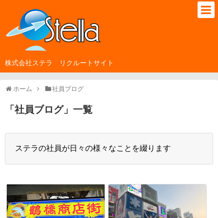
株式会社ステラ リクルートサイト
ホーム
社員ブログ
「
社員ブログ
」
一覧
ステラの社員が日々の様々なことを綴ります