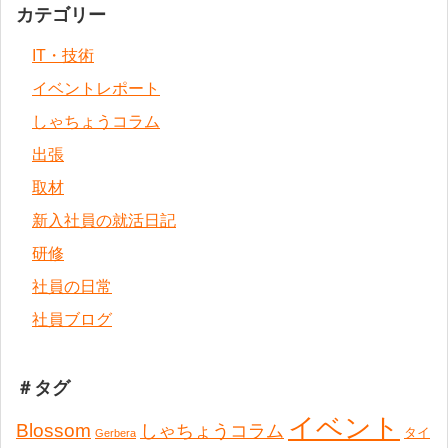
カテゴリー
IT・技術
イベントレポート
しゃちょうコラム
出張
取材
新入社員の就活日記
研修
社員の日常
社員ブログ
＃タグ
イベント
Blossom
しゃちょうコラム
タイ
Gerbera