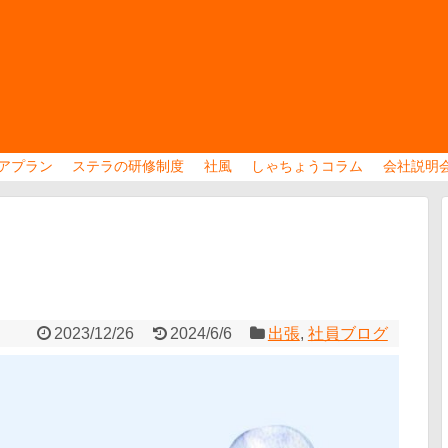
アプラン
ステラの研修制度
社風
しゃちょうコラム
会社説明
2023/12/26
2024/6/6
出張
,
社員ブログ