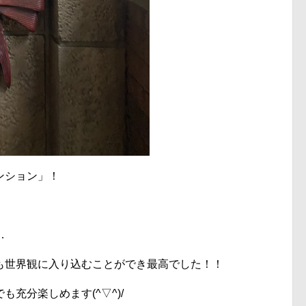
ンション」！
…
も世界観に入り込むことができ最高でした！！
充分楽しめます(^▽^)/