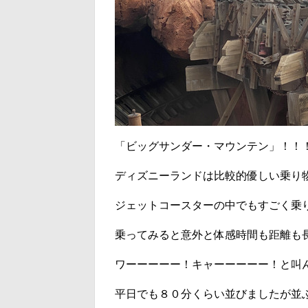
「ビッグサンダー・マウンテン」！！
ディズニーランドは比較的優しい乗り
ジェットコースターの中でもすごく乗
乗ってみると意外と体感時間も距離も
ワーーーーー！キャーーーーー！と叫
平日でも８０分くらい並びましたが並