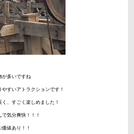
！
物が多いですね
りやすいアトラクションです！
長く、すごく楽しめました！
んで気分爽快！！！
ぶ価値あり！！