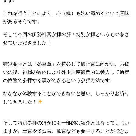
ます。
これを行うことにより、心（魂）も洗い清めるという意味
があるそうです。
そして今回の伊勢神宮参拝の肝！特別参拝というものをさ
せていただきました！
特別参拝とは「参宮章」を持参して御正宮に向かい、お祓
いの後、神職の案内により外玉垣南御門内に参入して所定
の位置で参拝する事ができるという参拝方法です。
なかなか体験することができないと思い、しっかりお祈り
してきました！
そして特別参拝のほかにも一部的な紹介とはなってしまい
ますが、土宮や多賀宮、風宮なども参拝することができま