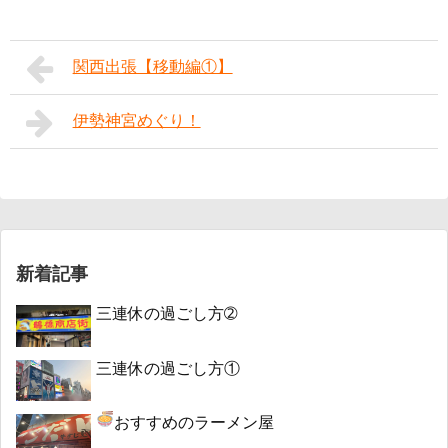
関西出張【移動編①】
伊勢神宮めぐり！
新着記事
三連休の過ごし方➁
三連休の過ごし方①
おすすめのラーメン屋