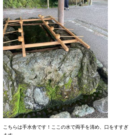
こちらは手水舎です！ここの水で両手を清め、口をすすぎ