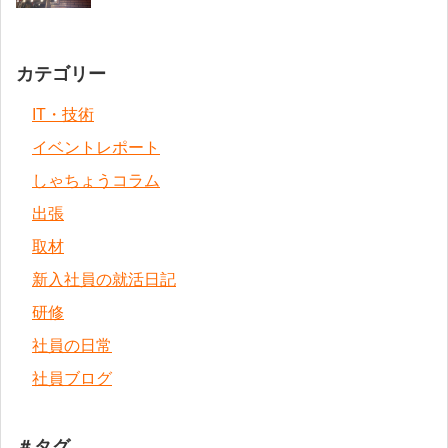
カテゴリー
IT・技術
イベントレポート
しゃちょうコラム
出張
取材
新入社員の就活日記
研修
社員の日常
社員ブログ
＃タグ