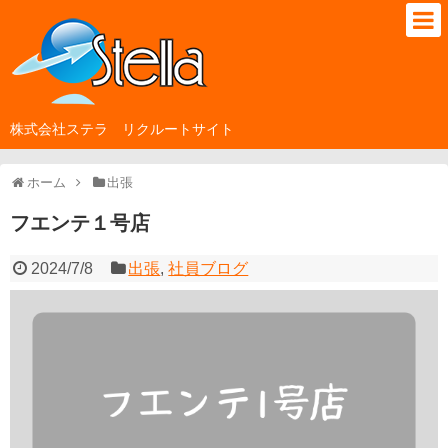
株式会社ステラ リクルートサイト
ホーム
出張
フエンテ１号店
2024/7/8
出張
,
社員ブログ