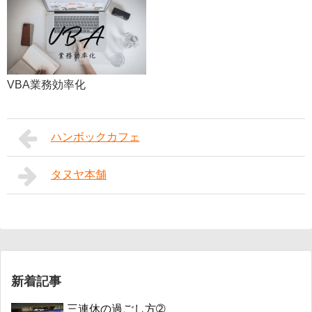
VBA業務効率化
ハンボックカフェ
タヌヤ本舗
新着記事
三連休の過ごし方➁