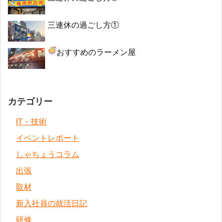
三連休の過ごし方①
おすすめのラーメン屋
カテゴリー
IT・技術
イベントレポート
しゃちょうコラム
出張
取材
新入社員の就活日記
研修