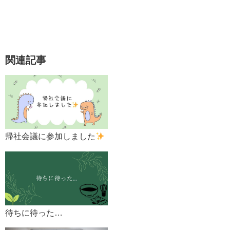
関連記事
帰社会議に参加しました
待ちに待った…