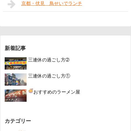
京都・伏見 鳥せいでランチ
新着記事
三連休の過ごし方➁
三連休の過ごし方①
おすすめのラーメン屋
カテゴリー