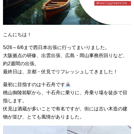
こんにちは！
5/26～6/6まで西日本出張に行ってまいりました。
大阪拠点の研修、出雲出張、広島・岡山事務所回りなど、
約2週間の出張。
最終日は、京都・伏見でリフレッシュしてきました！
最初に目指すのは十石舟です
桃山御陵前駅から、十石舟に乗りに、舟乗り場を徒歩で目
指します。
伏見は酒蔵が多いことで有名ですが、街には古い木造の建
物が並び、とても風情がありました。