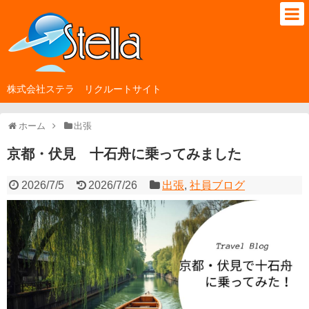
株式会社ステラ リクルートサイト
ホーム
出張
京都・伏見 十石舟に乗ってみました
2026/7/5
2026/7/26
出張
,
社員ブログ