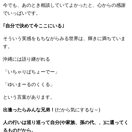
今でも、あのとき相談していてよかったと、心からの感謝
でいっぱいです。
｢自分で決めて今ここにいる｣
そういう実感をもちながらみる世界は、輝きに満ちていま
す。
沖縄には語り継がれる
「いちゃりばちょーでー」
「ゆいまーるのくくる」
という言葉があります。
出逢ったらみんな兄弟！
(だから気にするな～)
人の行いは巡り巡って自分(や家族、孫の代、、)に還ってく
るものだから。