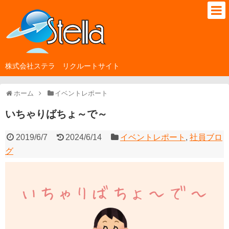
株式会社ステラ リクルートサイト
ホーム
イベントレポート
いちゃりばちょ～で～
2019/6/7
2024/6/14
イベントレポート
,
社員ブロ
グ