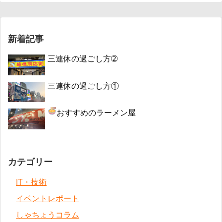
新着記事
三連休の過ごし方➁
三連休の過ごし方①
おすすめのラーメン屋
カテゴリー
IT・技術
イベントレポート
しゃちょうコラム