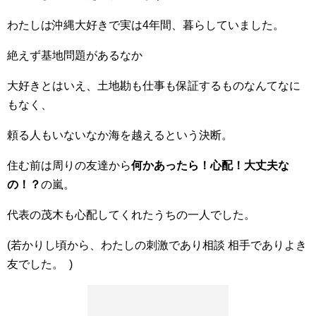
わたしは沖縄大好きで実は4年間、暮らしていました。
絶えず基地問題があるなか
大好きとはいえ、土地勘も仕事も保証するものなんてなに
もなく、
頼る人もいないなか海を越えるという決断。
住む前は周りの友達から
何かあったら！心配！大丈夫な
の！？
の嵐。
代表の茂木も心配してくれたうちの一人でした。
(若かりし頃から、わたしの刺激であり相談 相手でありよき
友でした。 )