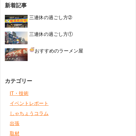
新着記事
三連休の過ごし方➁
三連休の過ごし方①
おすすめのラーメン屋
カテゴリー
IT・技術
イベントレポート
しゃちょうコラム
出張
取材