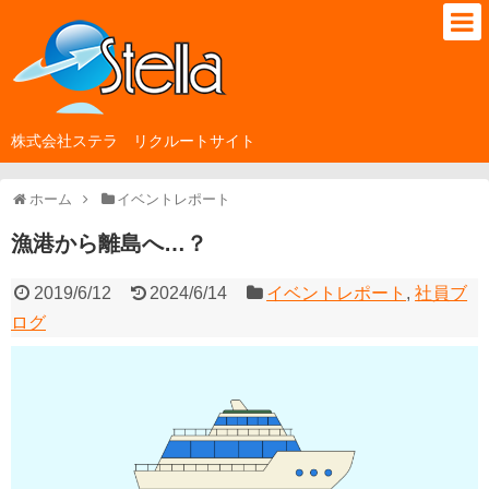
株式会社ステラ リクルートサイト
ホーム
イベントレポート
漁港から離島へ…？
2019/6/12
2024/6/14
イベントレポート
,
社員ブ
ログ