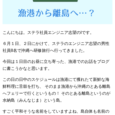
こんにちは。ステラ社員エンジニア志望のIです。
６月１日、２日にかけて、ステラのエンジニア志望の男性
社員8名で沖縄へ研修旅行へ行ってきました。
今回は１日目のお昼に立ち寄った、漁港でのお話をブログ
に書こうかなと思います。
この日の日中のスケジュールは漁港にて獲れたて新鮮な海
鮮料理に舌鼓を打ち、 そのまま漁港から沖縄のとある離島
へフェリーで行くというもの！ そのとある離島というのが
水納島（みんなじま）という島。
すごく平和そうな名前をしていますよね、島自体も名前の