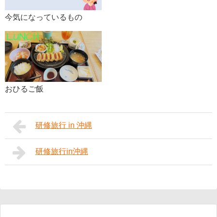
今気になっているもの
おひるご飯
研修旅行 in 沖縄
研修旅行in沖縄