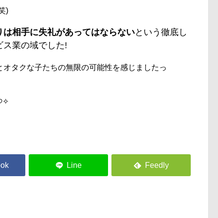
笑)
りは相手に失礼があってはならない
という徹底し
ス業の域でした!
とオタクな子たちの無限の可能性を感じましたっ
੭✧