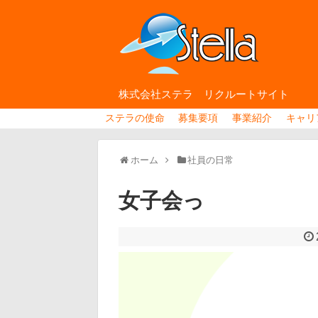
株式会社ステラ リクルートサイト
ステラの使命
募集要項
事業紹介
キャリ
ホーム
社員の日常
女子会っ