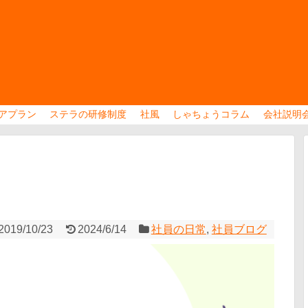
アプラン
ステラの研修制度
社風
しゃちょうコラム
会社説明
2019/10/23
2024/6/14
社員の日常
,
社員ブログ