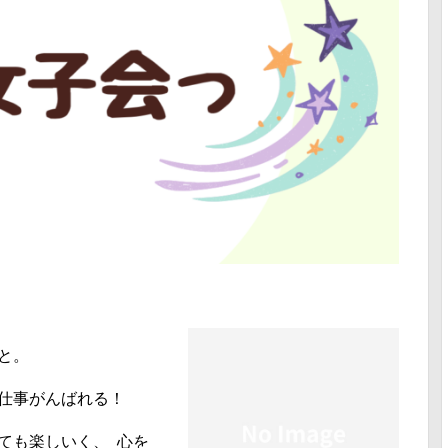
と。
仕事がんばれる！
ても楽しいく、 心を