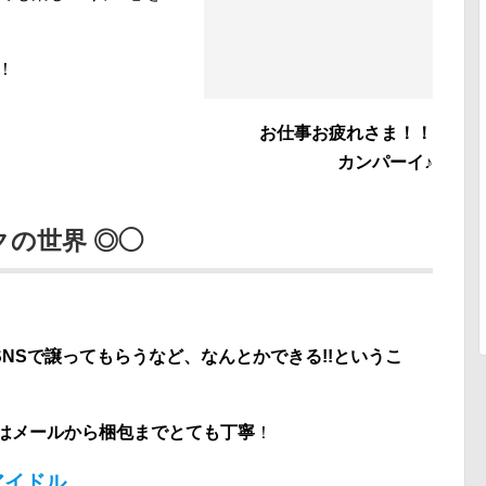
！
お仕事お疲れさま！！
カンパーイ♪
クの世界 ◎◯
NSで譲ってもらうなど、なんとかできる!!というこ
りはメールから梱包までとても丁寧
！
アイドル