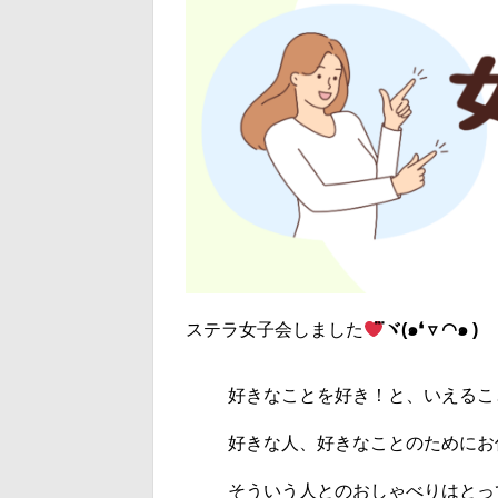
ステラ女子会しました
⃛ヾ(๑❛ ▿ ◠๑ )
好きなことを好き！と、いえるこ
好きな人、好きなことのためにお
そういう人とのおしゃべりはとっ