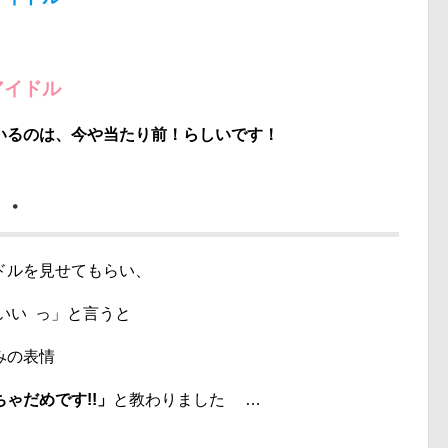
やアイドル
いるのは、今や当たり前！らしいです！
・・
ドルを見せてもらい、
いい っ」と言うと
みの表情
ゃだめです!!」
と教わりました …