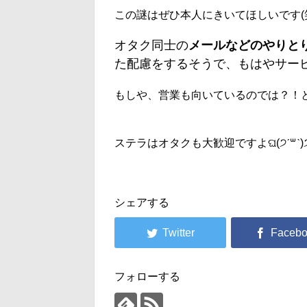
この謎はぜひ本人にきいてほしいです(
オタク同士の
メールなどのやりと
た配慮をするそうで、もはやサービ
もしや、営業も向いているのでは？！
ステラはオタクも大歓迎ですよଘ(੭ˊ꒳​ˋ)
シェアする
フォローする