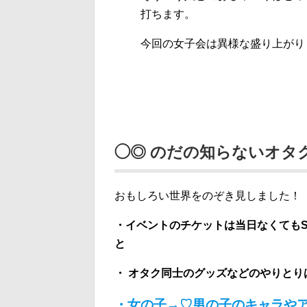
打ちます。
今回の女子会は異様な盛り上がり
◯◎ のだの知らないオタ
おもしろい世界をのぞき見しました！
・イベントのチケットは当日なくてもS
と
・ オタク同士のグッズなどのやりと
・女の子→♡男の子のキャラや