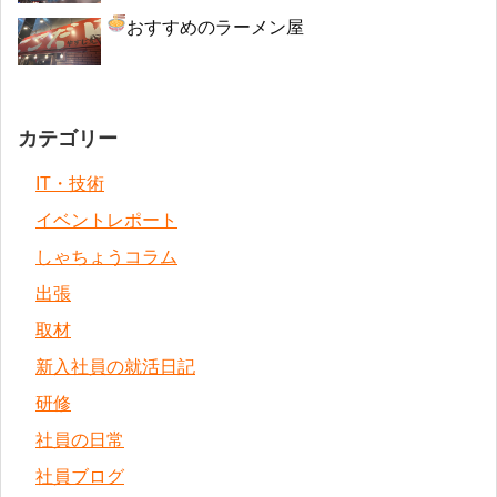
おすすめのラーメン屋
カテゴリー
IT・技術
イベントレポート
しゃちょうコラム
出張
取材
新入社員の就活日記
研修
社員の日常
社員ブログ