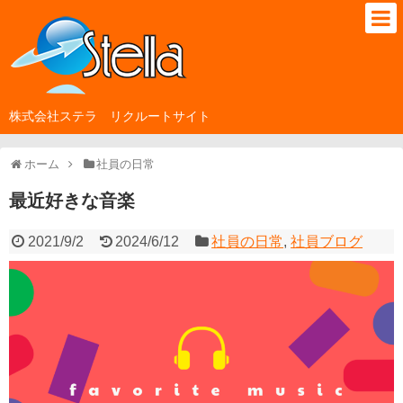
株式会社ステラ リクルートサイト
ホーム
社員の日常
最近好きな音楽
2021/9/2
2024/6/12
社員の日常
,
社員ブログ