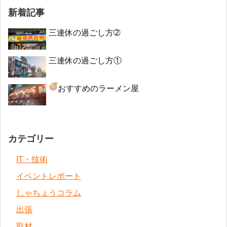
新着記事
三連休の過ごし方➁
三連休の過ごし方①
おすすめのラーメン屋
カテゴリー
IT・技術
イベントレポート
しゃちょうコラム
出張
取材