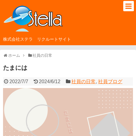
株式会社ステラ リクルートサイト
ホーム
社員の日常
たまには
2022/7/7
2024/6/12
社員の日常
,
社員ブログ