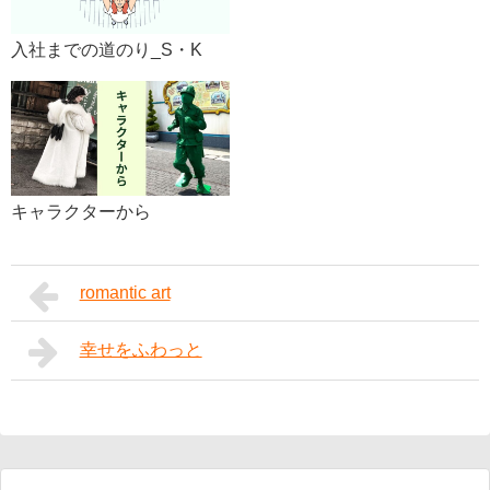
入社までの道のり_S・K
キャラクターから
romantic art
幸せをふわっと