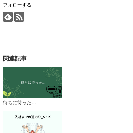
フォローする
関連記事
待ちに待った…