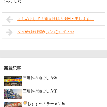
てみました
はじめまして！新入社員の原田と申します。
タイ研修旅行記(( ≧▽≦))ﾉﾞ ﾀﾞｧ-ｯ♪
新着記事
三連休の過ごし方➁
三連休の過ごし方①
おすすめのラーメン屋