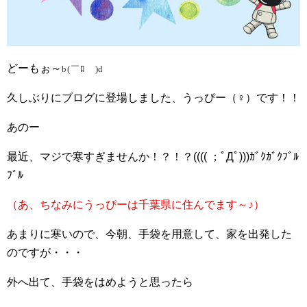
どーもぉ～
b(￣ﾛ￣)d
久しぶりにブログに登場しました、うっぴー（♀）です！！
あのー
最近、マジで寒すぎませんか！？！？(((( ；ﾟДﾟ)))ｶﾞｸｶﾞｸﾌﾞﾙ
ﾌﾞﾙ
（あ、ちなみにうっぴーは千葉県に住んでます～♪）
あまりに寒いので、今朝、手袋を用意して、家を出発した
のですが・・・
外へ出て、手袋をはめようと思ったら