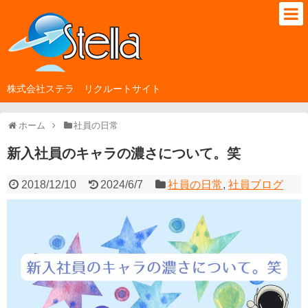
株式会社ステラ リクルートサイト
ホーム
社員の日常
新入社員のキャラの濃さについて。笑
2018/12/10
2024/6/7
社員の日常
,
社員ブログ