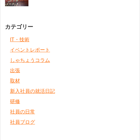
カテゴリー
IT・技術
イベントレポート
しゃちょうコラム
出張
取材
新入社員の就活日記
研修
社員の日常
社員ブログ