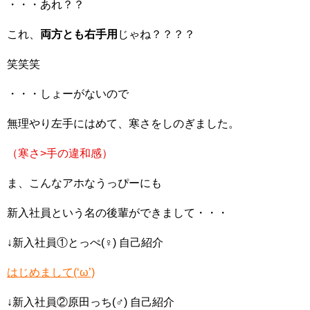
・・・あれ？？
これ、
両方とも右手用
じゃね？？？？
笑笑笑
・・・しょーがないので
無理やり左手にはめて、寒さをしのぎました。
（寒さ>手の違和感）
ま、こんなアホなうっぴーにも
新入社員という名の後輩ができまして・・・
↓新入社員①とっぺ(♀) 自己紹介
はじめまして(‘ω’)
↓新入社員②原田っち(♂) 自己紹介