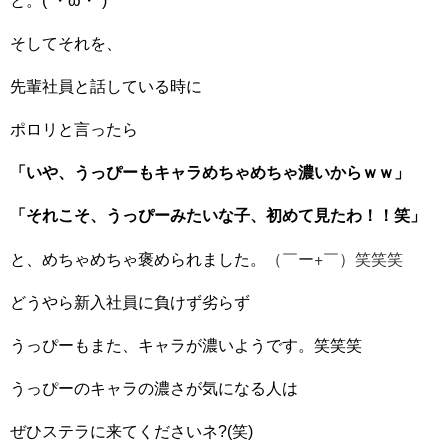
と。(´・ω・`)
そしてそれを、
先輩社員と話している時に
ポロリと言ったら
「いや、うっぴーもキャラめちゃめちゃ濃いからｗｗ」
「それこそ、うっぴーみたいな子、初めて見たわ！！笑」
（￣ー+￣）笑笑笑
と、めちゃめちゃ褒められました。
どうやら新入社員に負けず劣らず
うっぴーもまた、キャラが濃いようです。笑笑笑
うっぴーのキャラの濃さが気になる人は
ぜひステラに来てくださいネ?(笑)