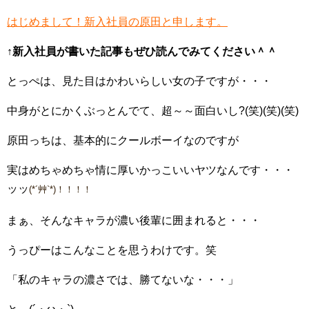
はじめまして！新入社員の原田と申します。
↑新入社員が書いた記事もぜひ読んでみてください＾＾
とっぺは、見た目はかわいらしい女の子ですが・・・
中身がとにかくぶっとんでて、超～～面白いし?(笑)(笑)(笑)
原田っちは、基本的にクールボーイなのですが
実はめちゃめちゃ情に厚いかっこいいヤツなんです・・・
ッッ
(*´艸`*)！！！！
まぁ、そんなキャラが濃い後輩に囲まれると・・・
うっぴーはこんなことを思うわけです。笑
「私のキャラの濃さでは、勝てないな・・・」