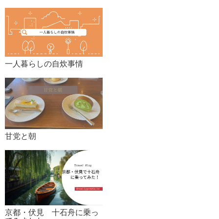
一人暮らしの自炊事情
甘党と朝
京都・伏見 十石舟に乗っ