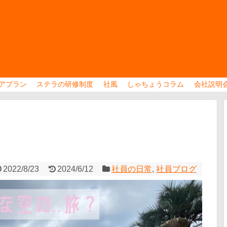
アプラン
ステラの研修制度
社風
しゃちょうコラム
会社説明
2022/8/23
2024/6/12
社員の日常
,
社員ブログ