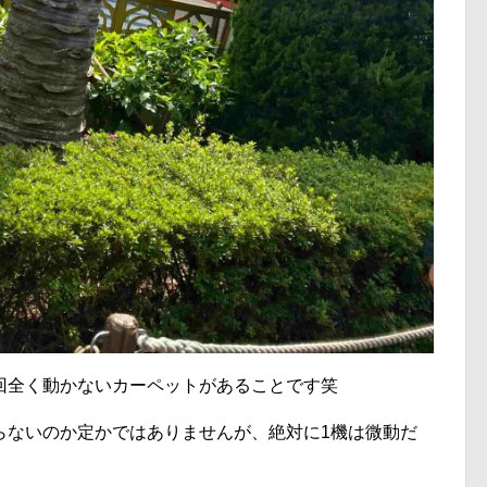
回全く動かないカーペットがあることです笑
らないのか定かではありませんが、絶対に1機は微動だ