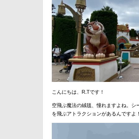
こんにちは、R.Tです！
空飛ぶ魔法の絨毯、憧れますよね。シ
を飛ぶアトラクションがあるんですよ