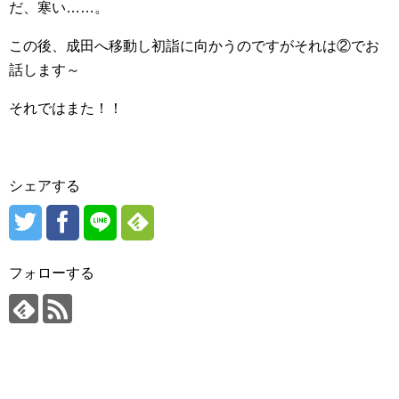
だ、寒い……。
この後、成田へ移動し初詣に向かうのですがそれは②でお
話します～
それではまた！！
シェアする
フォローする