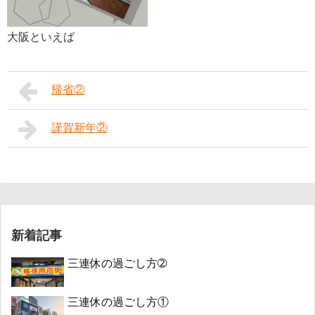
大阪といえば
帰省②
謹賀新年②
新着記事
三連休の過ごし方➁
三連休の過ごし方①