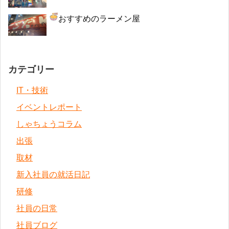
おすすめのラーメン屋
カテゴリー
IT・技術
イベントレポート
しゃちょうコラム
出張
取材
新入社員の就活日記
研修
社員の日常
社員ブログ