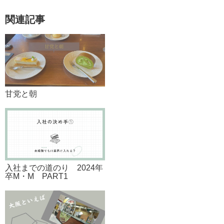
関連記事
甘党と朝
入社までの道のり 2024年
卒M・M PART1