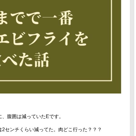
に、腹囲は減っていたEです。
は2センチくらい減ってた。肉どこ行った？？？