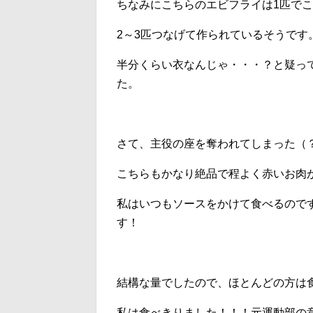
ちなみにこちらのエビフライは1匹で
2～3匹つなげて作られているそうです
半分くらい衣なんじゃ・・・？と疑っ
た。
さて、主役の座を奪われてしまった（
こちらもかなり絶品で程よく赤いお肉
私はいつもソースをかけて食べるので
す！
結構な量でしたので、ほとんどの方は
私は食べきりました！！！元運動部の