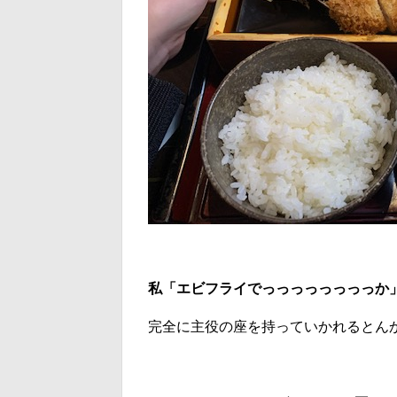
私「エビフライでっっっっっっっっか
完全に主役の座を持っていかれるとん