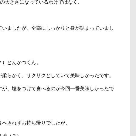
この大きさになっているわけではなく、
。
ていましたが、全部にしっかりと身が詰まっていまし
？）とんかつくん。
が柔らかく、サクサクとしていて美味しかったです。
すが、塩をつけて食べるのが今回一番美味しかったで
食べきれずお持ち帰りでしたが、
意地（？）