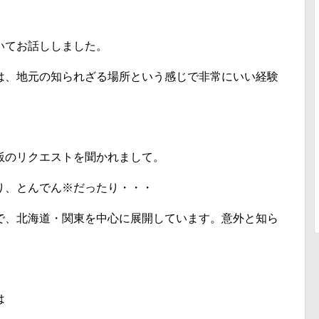
いてお話ししました。
は、地元の知られざる場所という感じで非常にいい経験
飯のリクエストを聞かれまして。
り、とんでん※だったり・・・
で、北海道・関東を中心に展開しています。意外と知ら
は