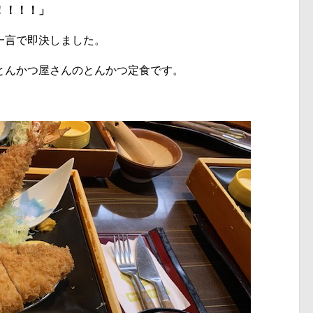
！！！！」
一言で即決しました。
とんかつ屋さんのとんかつ定食です。