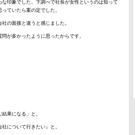
わな印象でした。下調べで社長が女性というのは知って
思っていたら案の定でした。
会社の面接と違うと感じました。
質問が多かったように思ったからです。
む結果になる」と。
会社について行きたい』と。