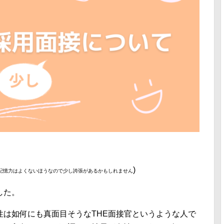
)
記憶力はよくないほうなので少し誇張があるかもしれません
した。
性は如何にも真面目そうなTHE面接官というような人で