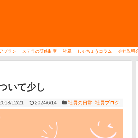
アプラン
ステラの研修制度
社風
しゃちょうコラム
会社説明
ついて少し
2018/12/21
2024/6/14
社員の日常
,
社員ブログ