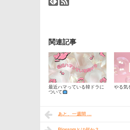
関連記事
最近ハマっている韓ドラに
やる気
ついて
あと、一週間 …
Blossomとは何か？