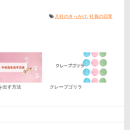
入社のきっかけ
,
社員の日常
クレープゴリラ
を出す方法