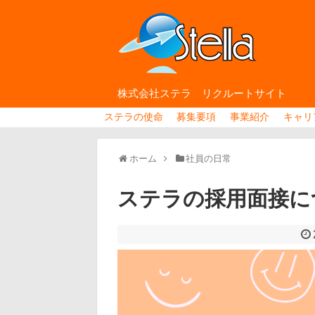
株式会社ステラ リクルートサイト
ステラの使命
募集要項
事業紹介
キャリ
ホーム
社員の日常
ステラの採用面接に