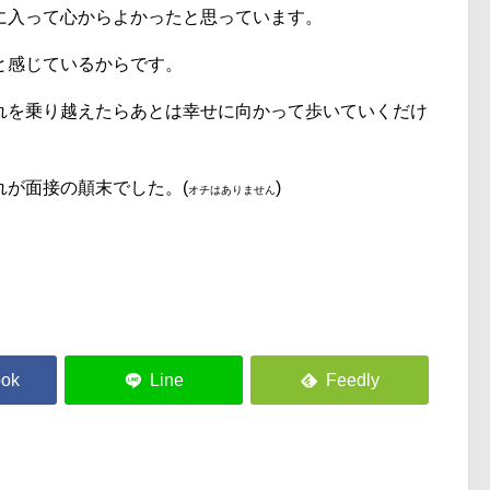
に入って心からよかったと思っています。
と感じているからです。
れを乗り越えたらあとは幸せに向かって歩いていくだけ
れが面接の顛末でした。(
)
オチはありません