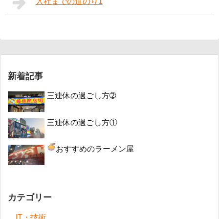
入社までの道のり1
新着記事
三連休の過ごし方➁
三連休の過ごし方①
おすすめのラーメン屋
カテゴリー
IT・技術