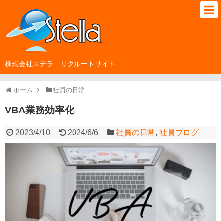
株式会社ステラ リクルートサイト
ホーム
社員の日常
VBA業務効率化
2023/4/10
2024/6/6
社員の日常
,
社員ブログ