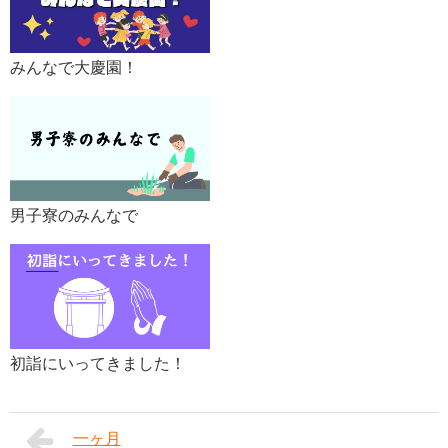
みんなで大慶園！
男子寮のみんなで
初詣にいってきました！
一ヶ月