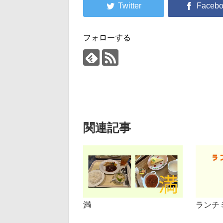
フォローする
関連記事
満
ランチ