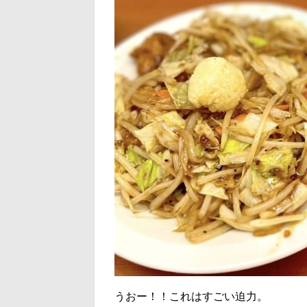
うおー！！これはすごい迫力。