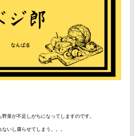
も野菜が不足しがちになってしますのです。
れないし腐らせてしまう。。。