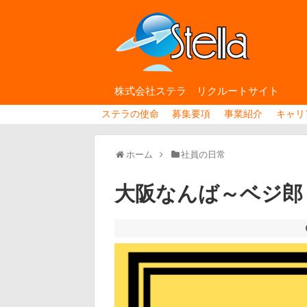
株式会社ステラ リクルートサイト
ステラの使命
募集要項
事業紹介
キャリ
ホーム
社員の日常
大阪なんば～ベジ郎