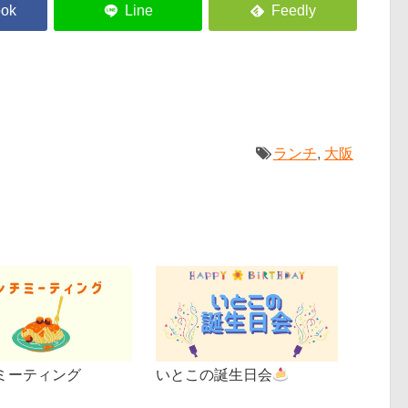
ランチ
,
大阪
ミーティング
いとこの誕生日会