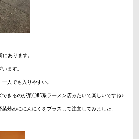
所にあります。
ざいます。
、一人でも入りやすい。
ズできるのが某〇郎系ラーメン店みたいで楽しいですね♪
野菜炒めににんにくをプラスして注文してみました。