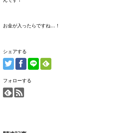
んです！
お金が入ったらですね…！
シェアする
フォローする