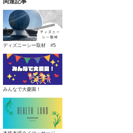
関連記事
ディズニーシー取材 #5
みんなで大慶園！