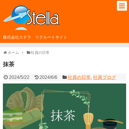
株式会社ステラ リクルートサイト
ホーム
社員の日常
抹茶
2024/5/22
2024/6/6
社員の日常
,
社員ブログ