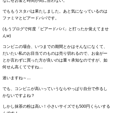
なにせお金と時間が間に合わない。
でももうスタバは果たしました。あと気になっているのは
ファミマとビアードパパです。
(もうブログで何度「ビアードパパ」と打ったか覚えてませ
んw)
コンビニの場合、いつまでの期間とかはそんなになくて、
だいたい私のお目当てのものは売り切れるので、お金がー
とか言わずに買った方が良いのは重々承知なのですが、如
何せん高くてですね…
迷いますね～…
でも、コンビニが高いっていうならやっぱり自分で作るし
かないですよね？
しかし抹茶の粉は高い！小さいサイズでも500円くらいする