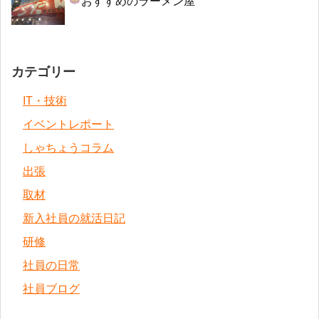
おすすめのラーメン屋
カテゴリー
IT・技術
イベントレポート
しゃちょうコラム
出張
取材
新入社員の就活日記
研修
社員の日常
社員ブログ