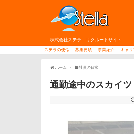
株式会社ステラ リクルートサイト
ステラの使命
募集要項
事業紹介
キャリ
ホーム
社員の日常
通勤途中のスカイツ