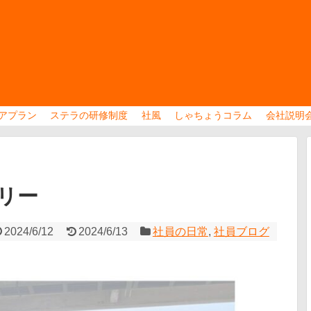
アプラン
ステラの研修制度
社風
しゃちょうコラム
会社説明
リー
2024/6/12
2024/6/13
社員の日常
,
社員ブログ