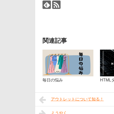
関連記事
毎日の悩み
HTM
アウトレットについて知る！
ようやく