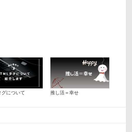
Lタグについて
推し活＝幸せ