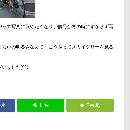
がって写真に収めたくなり、信号が青の時にすかさず写
くらいの明るさなので、こうやってスカイツリーを見る
ました(^^)