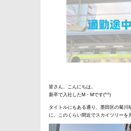
皆さん、こんにちは。
新卒で入社したM・Mです(^^)
タイトルにもある通り、墨田区の菊川
に、このくらい間近でスカイツリーを