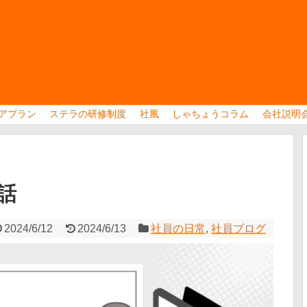
アプラン
ステラの研修制度
社風
しゃちょうコラム
会社説明
話
2024/6/12
2024/6/13
社員の日常
,
社員ブログ