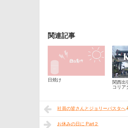
関連記事
日焼け
関西出
コリア
社員の皆さんとジョリーパスタへ
お休みの日に Part２