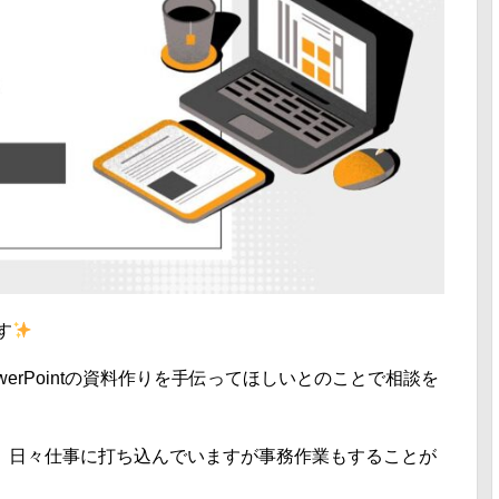
す
erPointの資料作りを手伝ってほしいとのことで相談を
て、日々仕事に打ち込んでいますが事務作業もすることが