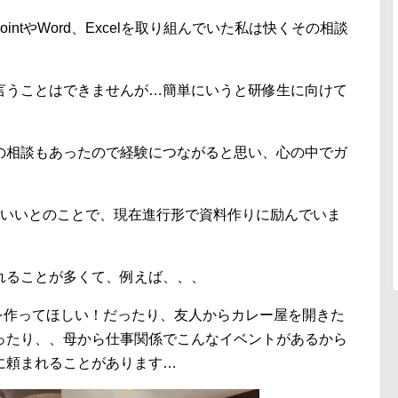
intやWord、Excelを取り組んでいた私は快くその相談
言うことはできませんが…簡単にいうと研修生に向けて
の相談もあったので経験につながると思い、心の中でガ
でいいとのことで、現在進行形で資料作りに励んでいま
れることが多くて、例えば、、、
ovieを作ってほしい！だったり、友人からカレー屋を開きた
ったり、、母から仕事関係でこんなイベントがあるから
に頼まれることがあります…