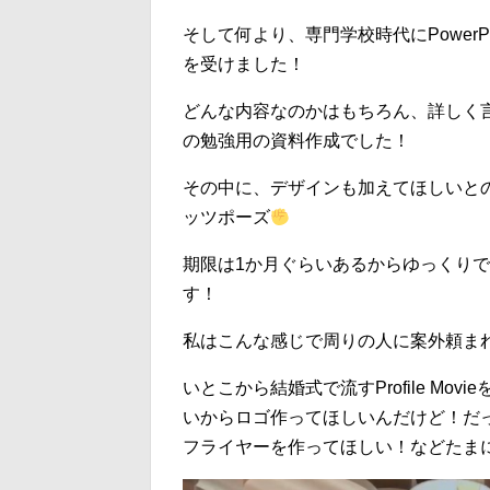
そして何より、専門学校時代にPowerPo
を受けました！
どんな内容なのかはもちろん、詳しく
の勉強用の資料作成でした！
その中に、デザインも加えてほしいと
ッツポーズ
期限は1か月ぐらいあるからゆっくり
す！
私はこんな感じで周りの人に案外頼ま
いとこから結婚式で流すProfile M
いからロゴ作ってほしいんだけど！だ
フライヤーを作ってほしい！などたま