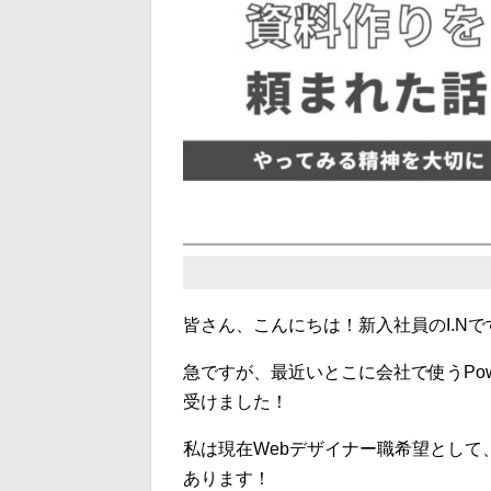
皆さん、こんにちは！新入社員のI.Nで
急ですが、最近いとこに会社で使うPow
受けました！
私は現在Webデザイナー職希望とし
あります！