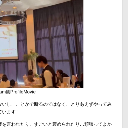
ProfileMovie
ないし、、とかで断るのではなく、とりあえずやってみ
ています！
葉を言われたり、すごいと褒められたり…頑張ってよか