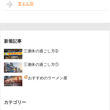
甘えん坊
新着記事
三連休の過ごし方➁
三連休の過ごし方①
おすすめのラーメン屋
カテゴリー