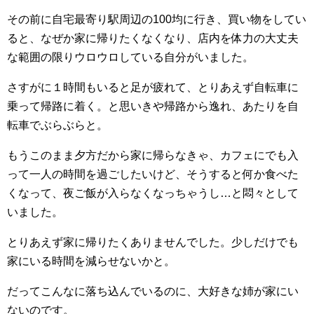
その前に自宅最寄り駅周辺の100均に行き、買い物をしてい
ると、なぜか家に帰りたくなくなり、店内を体力の大丈夫
な範囲の限りウロウロしている自分がいました。
さすがに１時間もいると足が疲れて、とりあえず自転車に
乗って帰路に着く。と思いきや帰路から逸れ、あたりを自
転車でぶらぶらと。
もうこのまま夕方だから家に帰らなきゃ、カフェにでも入
って一人の時間を過ごしたいけど、そうすると何か食べた
くなって、夜ご飯が入らなくなっちゃうし…と悶々として
いました。
とりあえず家に帰りたくありませんでした。少しだけでも
家にいる時間を減らせないかと。
だってこんなに落ち込んでいるのに、大好きな姉が家にい
ないのです。