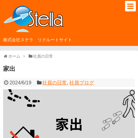
株式会社ステラ リクルートサイト
ホーム
社員の日常
家出
2024/6/19
社員の日常
,
社員ブログ