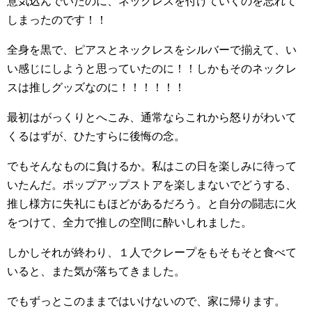
意気込んでいたのに、ネックレスを付けていくのを忘れて
しまったのです！！
全身を黒で、ピアスとネックレスをシルバーで揃えて、い
い感じにしようと思っていたのに！！しかもそのネックレ
スは推しグッズなのに！！！！！！
最初はがっくりとへこみ、通常ならこれから怒りがわいて
くるはずが、ひたすらに後悔の念。
でもそんなものに負けるか。私はこの日を楽しみに待って
いたんだ。ポップアップストアを楽しまないでどうする、
推し様方に失礼にもほどがあるだろう。と自分の闘志に火
をつけて、全力で推しの空間に酔いしれました。
しかしそれが終わり、１人でクレープをもそもそと食べて
いると、また気が落ちてきました。
でもずっとこのままではいけないので、家に帰ります。