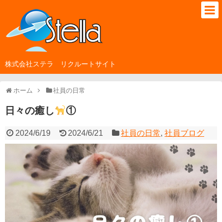
株式会社ステラ リクルートサイト
ホーム
社員の日常
日々の癒し
①
2024/6/19
2024/6/21
社員の日常
,
社員ブログ