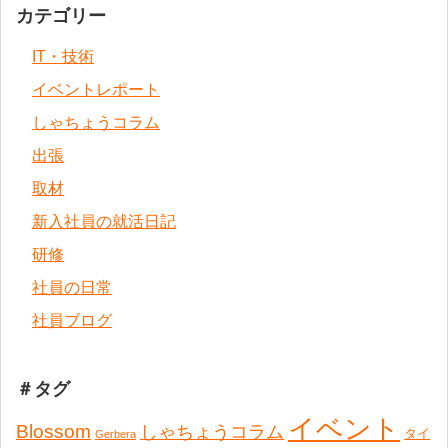
カテゴリー
IT・技術
イベントレポート
しゃちょうコラム
出張
取材
新入社員の就活日記
研修
社員の日常
社員ブログ
＃タグ
イベント
Blossom
しゃちょうコラム
タイ
Gerbera