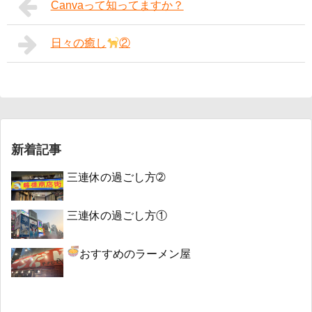
Canvaって知ってますか？
日々の癒し
②
新着記事
三連休の過ごし方➁
三連休の過ごし方①
おすすめのラーメン屋