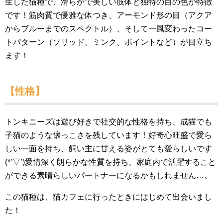
生した猫種で、滑らかで美しい肢体と独特の目の色が特徴
です！筋肉質で優雅な体つき、アーモンド形の目（アクア
からブルーまでのスペクトル）、そして一風変わったコー
トパターン（ソリッド、ミンク、ポイントなど）が目立ち
ます！
【性格】
トンキニーズは遊び好きで社交的な性格を持ち、成猫でも
子猫のような懐っこさを残しています！好奇心旺盛で愛ら
しい一面を持ち、飼い主に甘える姿がとても愛らしいです
(*’▽’)愛情深く朗らかな性質を持ち、家庭内で活躍すること
ができる素晴らしいパートナーになるかもしれません…。
この猫種は、猫カフェに行ったときにはじめて出会いまし
た！