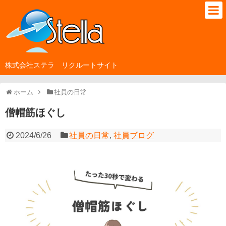
株式会社ステラ リクルートサイト
ホーム
社員の日常
僧帽筋ほぐし
2024/6/26
社員の日常
,
社員ブログ