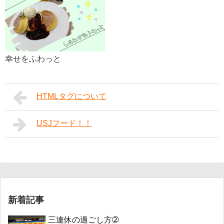
幸せをふわっと
HTMLタグについて
USJフード！！
新着記事
三連休の過ごし方➁