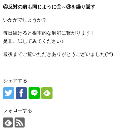
④反対の肩も同じように①～③を繰り返す
いかがでしょうか？
毎日続けると根本的な解消に繋がります！
是非、試してみてください♪
最後までご覧いただきありがとうございました(^^)
シェアする
フォローする