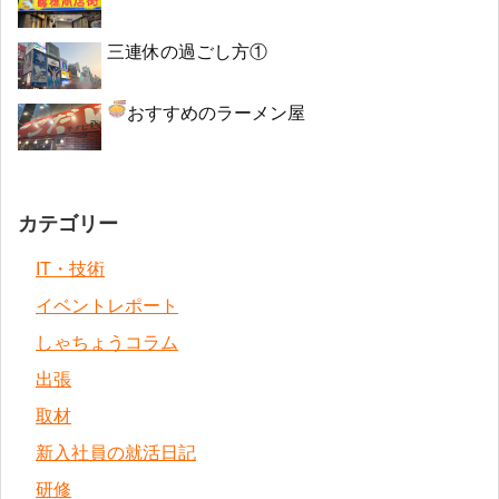
三連休の過ごし方①
おすすめのラーメン屋
カテゴリー
IT・技術
イベントレポート
しゃちょうコラム
出張
取材
新入社員の就活日記
研修