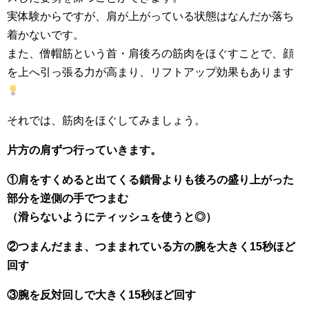
実体験からですが、肩が上がっている状態はなんだか落ち
着かないです。
また、僧帽筋という首・肩後ろの筋肉をほぐすことで、顔
を上へ引っ張る力が高まり、リフトアップ効果もあります
それでは、筋肉をほぐしてみましょう。
片方の肩ずつ行っていきます。
①肩をすくめると出てくる鎖骨よりも後ろの盛り上がった
部分を逆側の手でつまむ
（滑らないようにティッシュを使うと◎）
②つまんだまま、つままれている方の腕を大きく15秒ほど
回す
③腕を反対回しで大きく15秒ほど回す