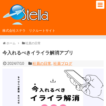
株式会社ステラ リクルートサイト
ホーム
社員の日常
今入れるべきイライラ解消アプリ
2024/7/10
社員の日常
,
社員ブログ