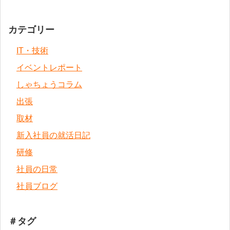
カテゴリー
IT・技術
イベントレポート
しゃちょうコラム
出張
取材
新入社員の就活日記
研修
社員の日常
社員ブログ
＃タグ