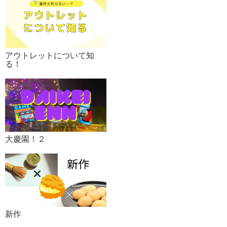
アウトレットについて知
る！
大慶園！２
新作