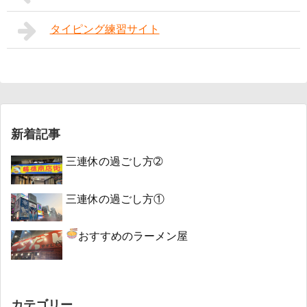
タイピング練習サイト
新着記事
三連休の過ごし方➁
三連休の過ごし方①
おすすめのラーメン屋
カテゴリー