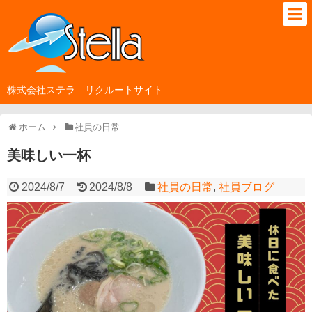
株式会社ステラ リクルートサイト
ホーム
社員の日常
美味しい一杯
2024/8/7
2024/8/8
社員の日常
,
社員ブログ