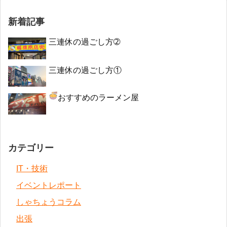
新着記事
三連休の過ごし方➁
三連休の過ごし方①
おすすめのラーメン屋
カテゴリー
IT・技術
イベントレポート
しゃちょうコラム
出張