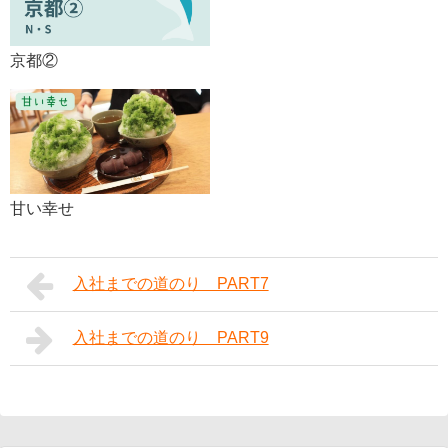
京都②
甘い幸せ
入社までの道のり PART7
入社までの道のり PART9