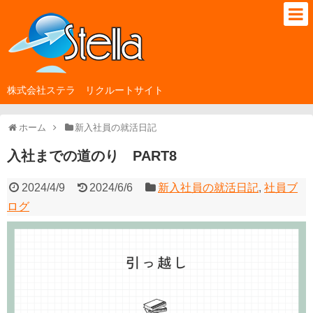
株式会社ステラ リクルートサイト
ホーム
新入社員の就活日記
入社までの道のり PART8
2024/4/9
2024/6/6
新入社員の就活日記
,
社員ブ
ログ