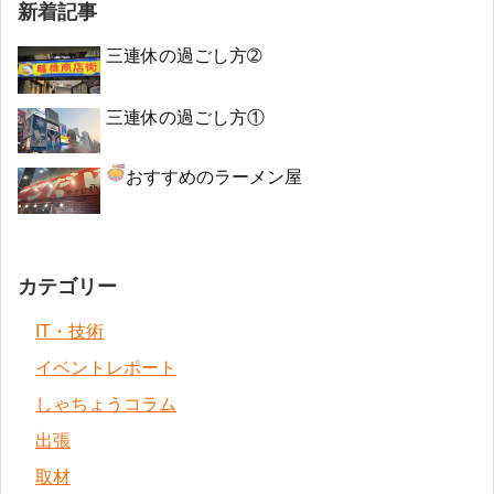
新着記事
三連休の過ごし方➁
三連休の過ごし方①
おすすめのラーメン屋
カテゴリー
IT・技術
イベントレポート
しゃちょうコラム
出張
取材