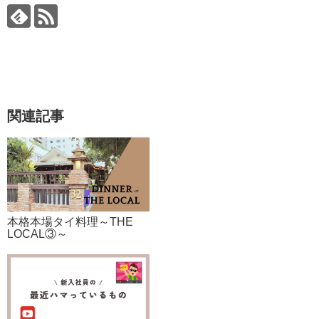
関連記事
本格本場タイ料理～THE
LOCAL③～