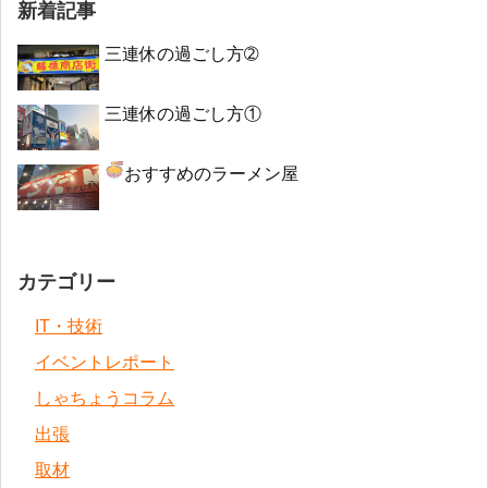
新着記事
三連休の過ごし方➁
三連休の過ごし方①
おすすめのラーメン屋
カテゴリー
IT・技術
イベントレポート
しゃちょうコラム
出張
取材