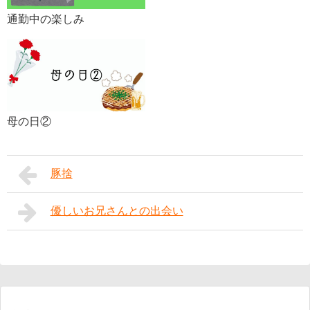
通勤中の楽しみ
母の日②
豚捨
優しいお兄さんとの出会い