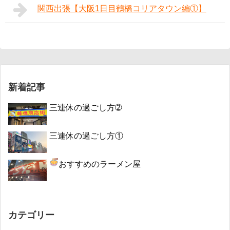
関西出張【大阪1日目鶴橋コリアタウン編①】
新着記事
三連休の過ごし方➁
三連休の過ごし方①
おすすめのラーメン屋
カテゴリー