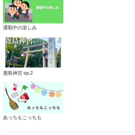
通勤中の楽しみ
鹿島神宮 ep.2
あっちもこっちも