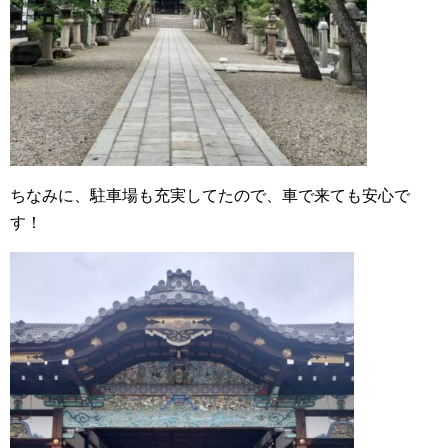
ちなみに、駐車場も充実してたので、車で来ても安心で
す！