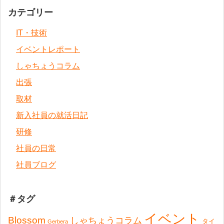
カテゴリー
IT・技術
イベントレポート
しゃちょうコラム
出張
取材
新入社員の就活日記
研修
社員の日常
社員ブログ
＃タグ
イベント
Blossom
しゃちょうコラム
タイ
Gerbera