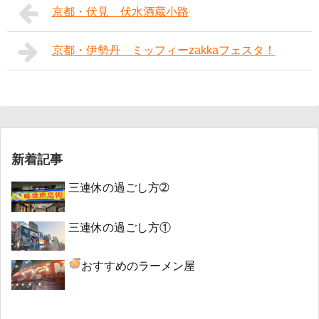
京都・伏見 伏水酒蔵小路
京都・伊勢丹 ミッフィーzakkaフェスタ！
新着記事
三連休の過ごし方➁
三連休の過ごし方①
おすすめのラーメン屋