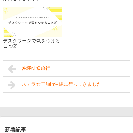
デスクワークで気をつける
こと②
沖縄研修旅行
ステラ女子旅in沖縄に行ってきました！
新着記事