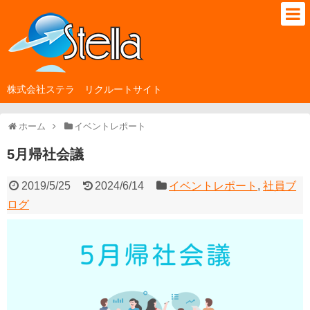
株式会社ステラ リクルートサイト
ホーム
イベントレポート
5月帰社会議
2019/5/25
2024/6/14
イベントレポート
,
社員ブ
ログ