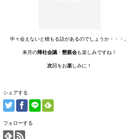
中々会えないと積もる話があるのでしょうか・・・。
来月の
帰社会議
・
懇親会
も楽しみですね！
次
回をお
楽
しみに！
シェアする
フォローする