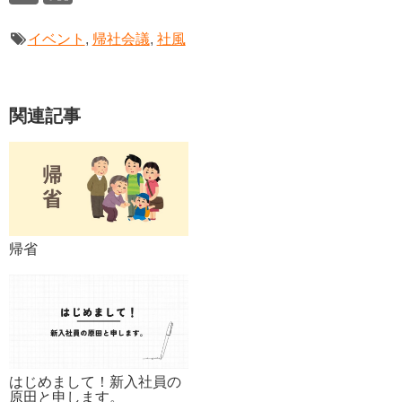
イベント
,
帰社会議
,
社風
関連記事
帰省
はじめまして！新入社員の
原田と申します。