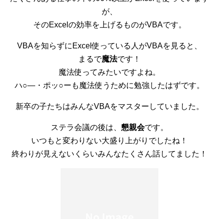
が、
そのExcelの効率を上げるものがVBAです。
VBAを知らずにExcel使っている人がVBAを見ると、
まるで
魔法
です！
魔法使ってみたいですよね。
ハ○―・ポッ○ーも魔法使うために勉強したはずです。
新卒の子たちはみんなVBAをマスターしていました。
ステラ会議の後は、
懇親会
です。
いつもと変わりない大盛り上がりでしたね！
終わりが見えないくらいみんなたくさん話してました！