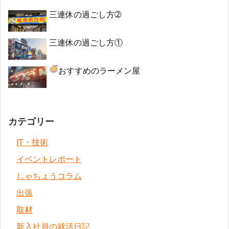
三連休の過ごし方➁
三連休の過ごし方①
おすすめのラーメン屋
カテゴリー
IT・技術
イベントレポート
しゃちょうコラム
出張
取材
新入社員の就活日記