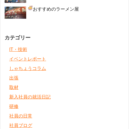
おすすめのラーメン屋
カテゴリー
IT・技術
イベントレポート
しゃちょうコラム
出張
取材
新入社員の就活日記
研修
社員の日常
社員ブログ