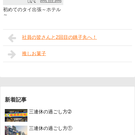
初めてのタイ出張～ホテル
～
社員の皆さんと2回目の銚子丸へ！
推しお菓子
新着記事
三連休の過ごし方➁
三連休の過ごし方①