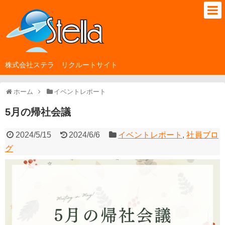
株式会社ステラ リクルートサイト
ホーム
イベントレポート
5月の帰社会議
2024/5/15
2024/6/6
イベントレポート
,
社員ブロ
グ