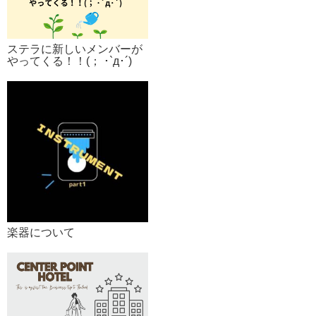
ステラに新しいメンバーが
やってくる！！(； ･`д･´)
楽器について