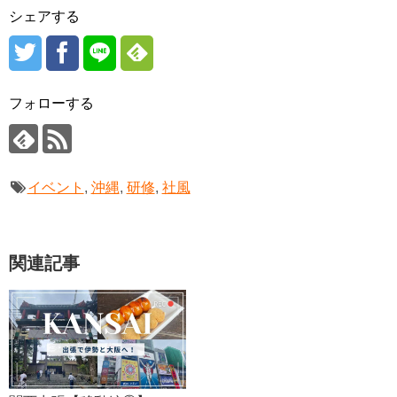
シェアする
フォローする
イベント
,
沖縄
,
研修
,
社風
関連記事