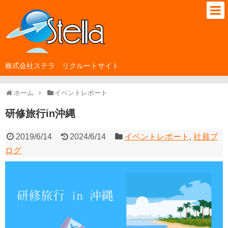
株式会社ステラ リクルートサイト
ホーム
イベントレポート
研修旅行in沖縄
2019/6/14
2024/6/14
イベントレポート
,
社員ブ
ログ