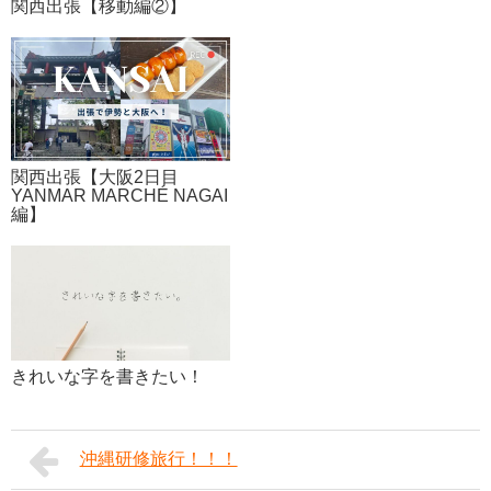
関西出張【移動編②】
関西出張【大阪2日目
YANMAR MARCHÉ NAGAI
編】
きれいな字を書きたい！
沖縄研修旅行！！！