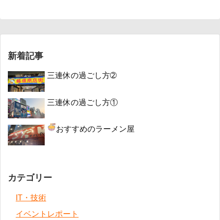
新着記事
三連休の過ごし方➁
三連休の過ごし方①
おすすめのラーメン屋
カテゴリー
IT・技術
イベントレポート