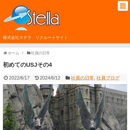
株式会社ステラ リクルートサイト
ホーム
社員の日常
初めてのUSJその4
2022/6/17
2024/6/12
社員の日常
,
社員ブログ