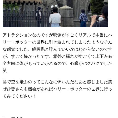
アトラクションなのですが映像がすごくリアルで本当にハ
リー・ポッターの世界に引き込まれてしまったようなそん
な感覚でした。絶叫系と呼んでいいかはわからないのです
が、すごく怖かったです。意外と揺れがすごくて上下左右
全方向に体がもっていかれるので、心臓がバクバクでした
笑
箒で空を飛ぶのってこんなに怖いんだなあと感じました笑
ぜひ皆さんも機会があればハリー・ポッターの世界に行っ
てみてください！