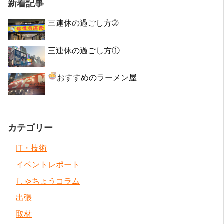
新着記事
三連休の過ごし方➁
三連休の過ごし方①
おすすめのラーメン屋
カテゴリー
IT・技術
イベントレポート
しゃちょうコラム
出張
取材