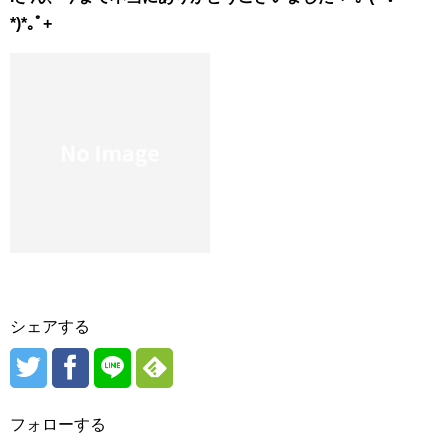
*)*｡ﾟ+
シェアする
フォローする