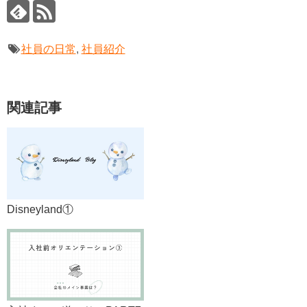
社員の日常
,
社員紹介
関連記事
Disneyland①