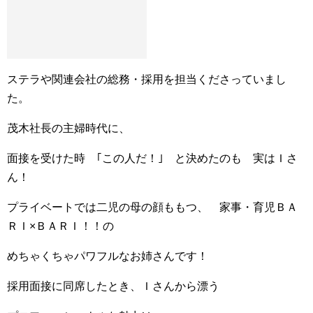
ステラや関連会社の総務・採用を担当くださっていまし
た。
茂木社長の主婦時代に、
面接を受けた時 ｢この人だ！｣ と決めたのも 実はＩさ
ん！
プライベートでは二児の母の顔ももつ、 家事・育児ＢＡ
ＲＩ×ＢＡＲＩ！！の
めちゃくちゃパワフルなお姉さんです！
採用面接に同席したとき、Ｉさんから漂う