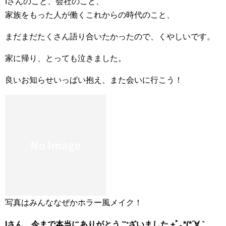
Iさんのこと、会社のこと、
家族をもった人が働くこれからの時代のこと、
まだまだたくさん語り合いたかったので、くやしいです。
家に帰り、とっても泣きました。
良いお知らせいっぱい抱え、また会いに行こう！
写真はみんななぜかホラー風メイク！
Iさん、今まで本当にありがとうございました +ﾟ｡*(*´∀｀