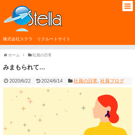
株式会社ステラ リクルートサイト
ホーム
社員の日常
みまもられて…
2020/6/22
2024/6/14
社員の日常
,
社員ブログ