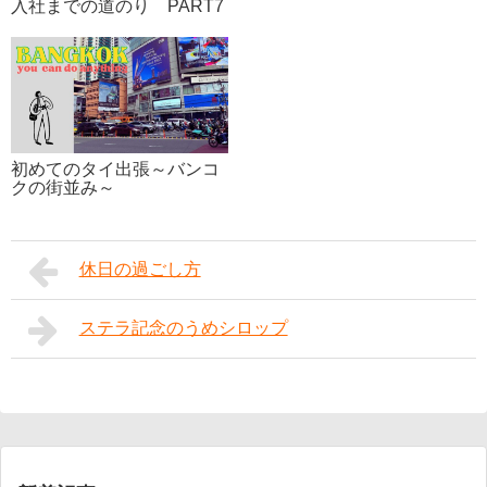
入社までの道のり PART7
初めてのタイ出張～バンコ
クの街並み～
休日の過ごし方
ステラ記念のうめシロップ