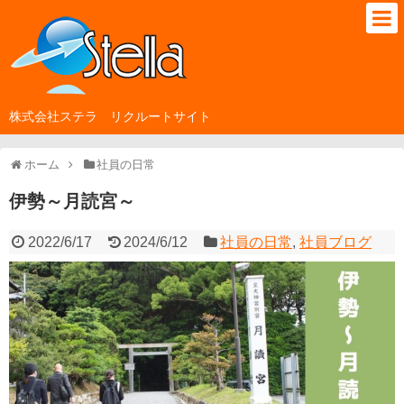
株式会社ステラ リクルートサイト
ホーム
社員の日常
伊勢～月読宮～
2022/6/17
2024/6/12
社員の日常
,
社員ブログ