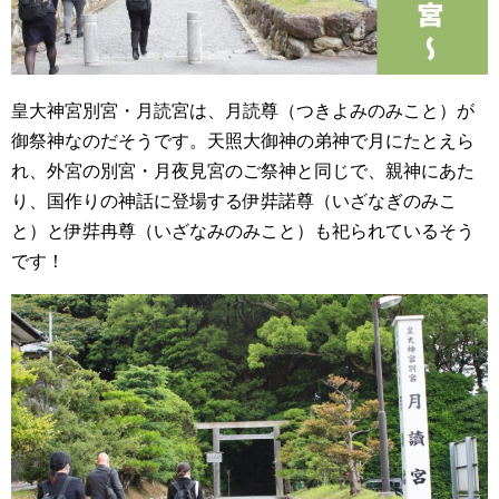
皇大神宮別宮・月読宮は、月読尊（つきよみのみこと）が
御祭神なのだそうです。天照大御神の弟神で月にたとえら
れ、外宮の別宮・月夜見宮のご祭神と同じで、親神にあた
り、国作りの神話に登場する伊弉諾尊（いざなぎのみこ
と）と伊弉冉尊（いざなみのみこと）も祀られているそう
です！