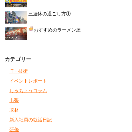
三連休の過ごし方①
おすすめのラーメン屋
カテゴリー
IT・技術
イベントレポート
しゃちょうコラム
出張
取材
新入社員の就活日記
研修