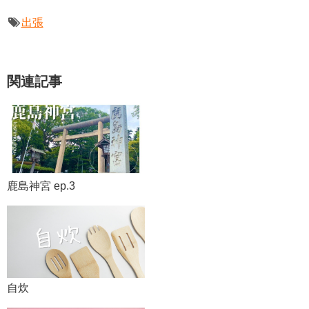
出張
関連記事
鹿島神宮 ep.3
自炊