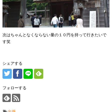
次はちゃんとなくならない量の１０円を持って行きたいで
す笑
シェアする
フォローする
出張