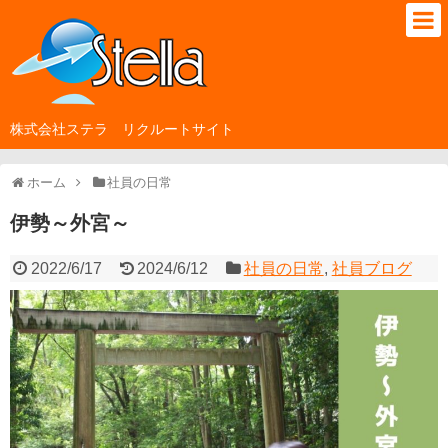
株式会社ステラ リクルートサイト
ホーム
社員の日常
伊勢～外宮～
2022/6/17
2024/6/12
社員の日常
,
社員ブログ