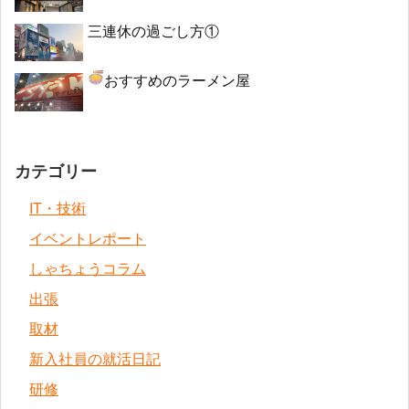
三連休の過ごし方①
おすすめのラーメン屋
カテゴリー
IT・技術
イベントレポート
しゃちょうコラム
出張
取材
新入社員の就活日記
研修