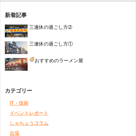
新着記事
三連休の過ごし方➁
三連休の過ごし方①
おすすめのラーメン屋
カテゴリー
IT・技術
イベントレポート
しゃちょうコラム
出張