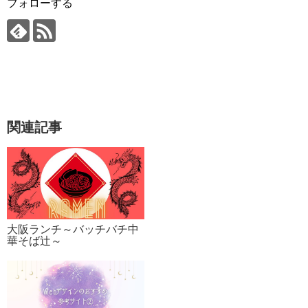
フォローする
関連記事
大阪ランチ～バッチバチ中
華そば辻～