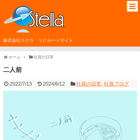
株式会社ステラ リクルートサイト
ホーム
社員の日常
二人前
2022/7/13
2024/6/12
社員の日常
,
社員ブログ