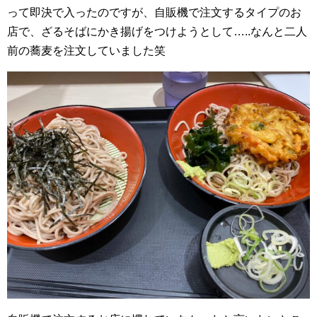
って即決で入ったのですが、自販機で注文するタイプのお
店で、ざるそばにかき揚げをつけようとして…..なんと二人
前の蕎麦を注文していました笑