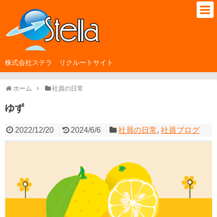
株式会社ステラ リクルートサイト
ホーム
社員の日常
ゆず
2022/12/20
2024/6/6
社員の日常
,
社員ブログ