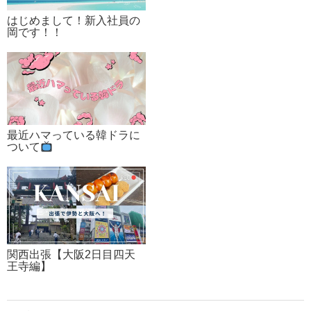
はじめまして！新入社員の
岡です！！
最近ハマっている韓ドラに
ついて
関西出張【大阪2日目四天
王寺編】