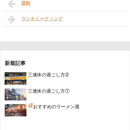
運動
ランチミーティング
新着記事
三連休の過ごし方➁
三連休の過ごし方①
おすすめのラーメン屋