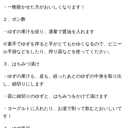
・一晩寝かせた方がおいしくなります！
２、ポン酢
・ゆずの果汁を絞り、適量で醤油を入れます
※素手でゆずを搾ると手がとてもかゆくなるので、ビニー
ル手袋などをしたり、搾り器などを使ってください。
３、はちみつ漬け
・ゆずの果汁も、皮も、絞ったあとのゆずの中身を取り出
し、細切りにします
・器に細切りのゆずと、はちみつをかけて漬けます
・ヨーグルトに入れたり、お湯で割って飲むとおいしいで
す！