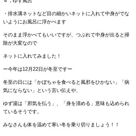
４，ゆず風呂
・排水溝ネットなど目の細かいネットに入れて中身がでな
いようにお風呂に浮かべます
そのまま浮かべてもいいですが、つぶれて中身が出ると掃
除が大変なので
ネットに入れてみました！
ー今年は12月22日が冬至ですー
冬至の日には「かぼちゃを食べると風邪をひかない」「病
気にならない」という言い伝えや、
ゆず湯は「邪気を払う」、「身を清める」意味も込められ
ているそうです。
みなさんも体を温めて寒い冬を乗り切りましょう！！