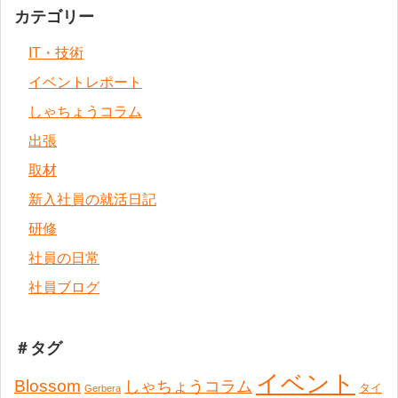
カテゴリー
IT・技術
イベントレポート
しゃちょうコラム
出張
取材
新入社員の就活日記
研修
社員の日常
社員ブログ
＃タグ
イベント
Blossom
しゃちょうコラム
タイ
Gerbera