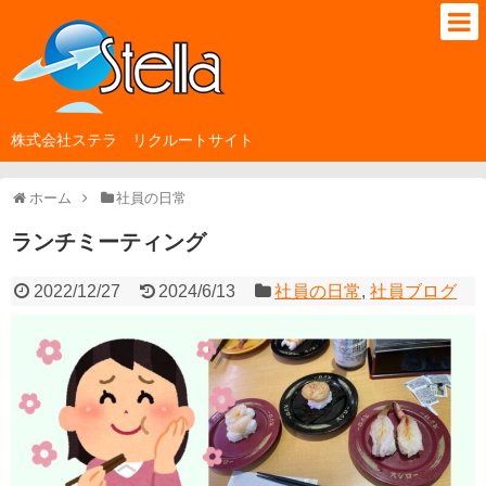
株式会社ステラ リクルートサイト
ホーム
社員の日常
ランチミーティング
2022/12/27
2024/6/13
社員の日常
,
社員ブログ