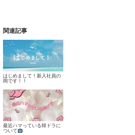
関連記事
はじめまして！新入社員の
岡です！！
最近ハマっている韓ドラに
ついて