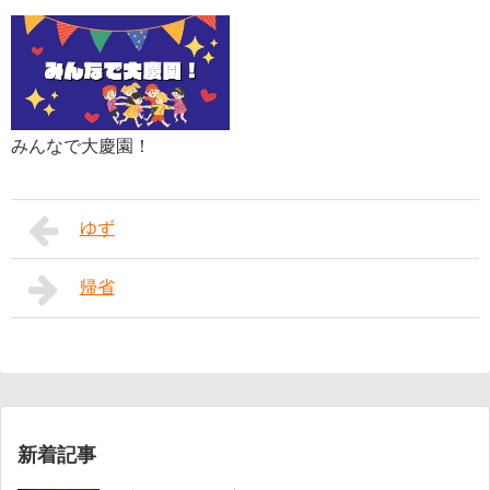
みんなで大慶園！
ゆず
帰省
新着記事