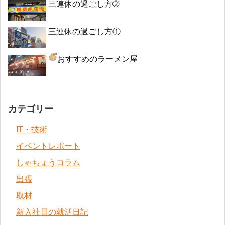
三連休の過ごし方➁
三連休の過ごし方①
おすすめのラーメン屋
カテゴリー
IT・技術
イベントレポート
しゃちょうコラム
出張
取材
新入社員の就活日記