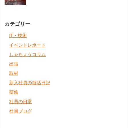
カテゴリー
IT・技術
イベントレポート
しゃちょうコラム
出張
取材
新入社員の就活日記
研修
社員の日常
社員ブログ