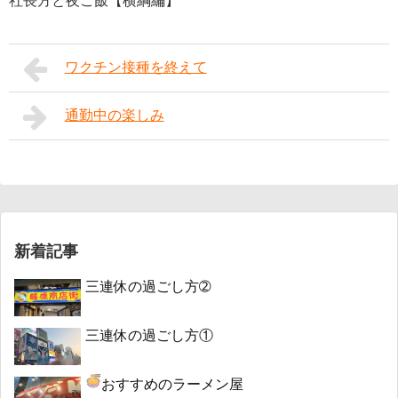
社長方と夜ご飯【横綱編】
ワクチン接種を終えて
通勤中の楽しみ
新着記事
三連休の過ごし方➁
三連休の過ごし方①
おすすめのラーメン屋