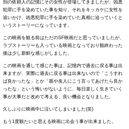
別の依頼人の記憶にその女性が登場してきましたが、凶悪
犯罪に手を染めていた事を知り、それをキッカケに女性を
追いかけ、凶悪犯罪に手を染めていた真相に迫っていくと
いうストーリーになっています。
この映画を観る前はただのSF映画だと思っていましたが、
ラブストーリーも入っている映画となっており観終わった
後は少し新鮮な感じがしました。
この映画を通して感じた事は、記憶内で過去に戻る事は出
来ますが、実際に過去に戻る事は出来ないので「こうすれ
ば良かったな」とか「親や友人にこう言ってあげたら良か
ったな」という悔いがないように、毎日楽しく生きていく
事が大事だと改めて考える、良い機会となりました。
久しぶりに映画中に泣いてしまいました(笑)
もう1度観たいと思える映画に出会う事が出来ました。