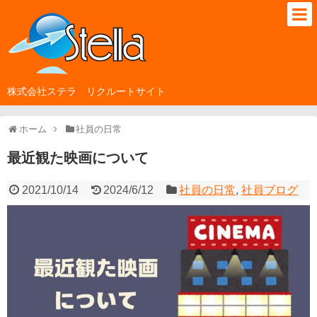
株式会社ステラ リクルートサイト
ホーム
社員の日常
最近観た映画について
2021/10/14
2024/6/12
社員の日常
,
社員ブログ