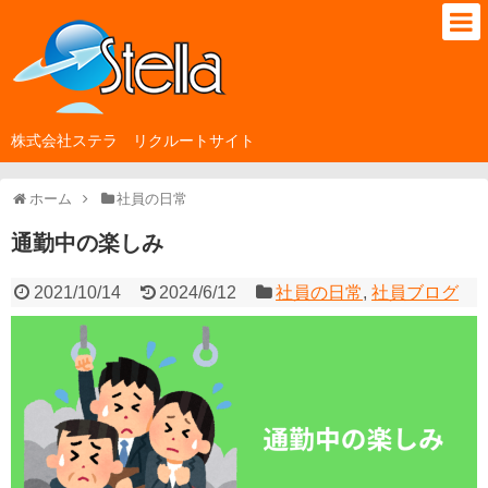
株式会社ステラ リクルートサイト
ホーム
社員の日常
通勤中の楽しみ
2021/10/14
2024/6/12
社員の日常
,
社員ブログ