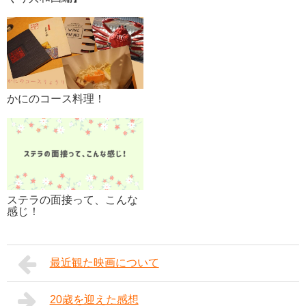
かにのコース料理！
ステラの面接って、こんな
感じ！
最近観た映画について
20歳を迎えた感想