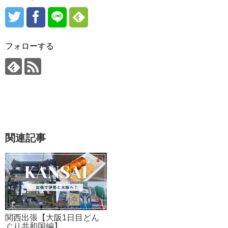
フォローする
関連記事
関西出張【大阪1日目どん
ぐり共和国編】