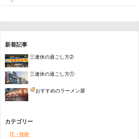
新着記事
三連休の過ごし方➁
三連休の過ごし方①
おすすめのラーメン屋
カテゴリー
IT・技術