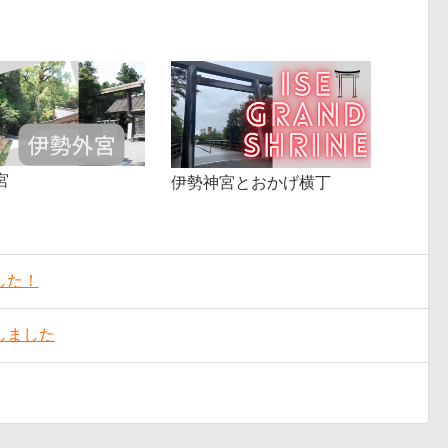
宮
伊勢神宮とおかげ横丁
ました！
加しました