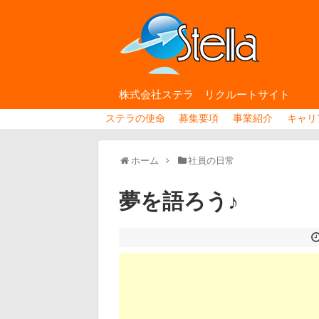
株式会社ステラ リクルートサイト
ステラの使命
募集要項
事業紹介
キャリ
ホーム
社員の日常
夢を語ろう♪