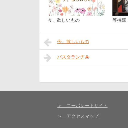
今、欲しいもの
等持院
今、欲しいもの
パスタランチ
＞ コーポレートサイト
＞ アクセスマップ