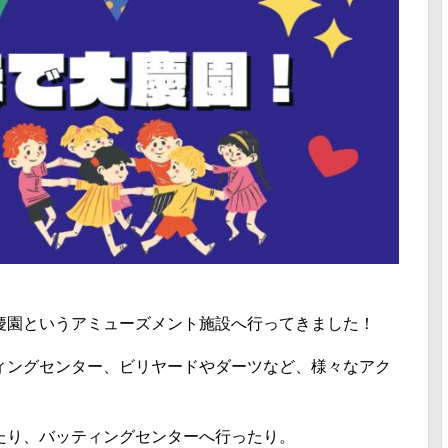
慶園というアミューズメント施設へ行ってきました！
ィングセンター、ビリヤードやダーツなど、様々なアク
たり、バッティングセンターへ行ったり。