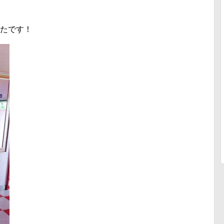
。
ったです！