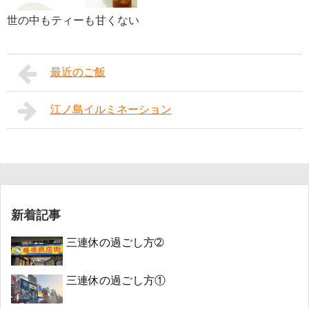
世の中もティーも甘くない
最近のご飯
江ノ島イルミネーション
新着記事
三連休の過ごし方➁
三連休の過ごし方①