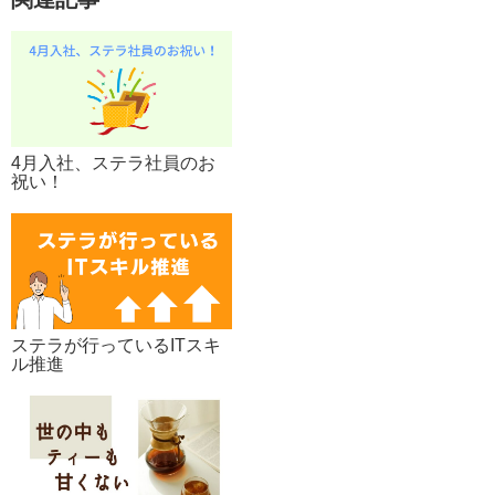
4月入社、ステラ社員のお
祝い！
ステラが行っているITスキ
ル推進