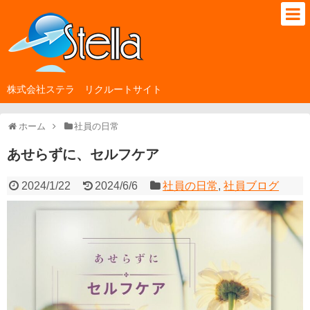
株式会社ステラ リクルートサイト
ホーム
社員の日常
あせらずに、セルフケア
2024/1/22
2024/6/6
社員の日常
,
社員ブログ