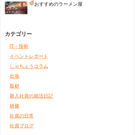
おすすめのラーメン屋
カテゴリー
IT・技術
イベントレポート
しゃちょうコラム
出張
取材
新入社員の就活日記
研修
社員の日常
社員ブログ