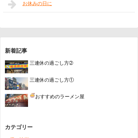
お休みの日に
新着記事
三連休の過ごし方➁
三連休の過ごし方①
おすすめのラーメン屋
カテゴリー