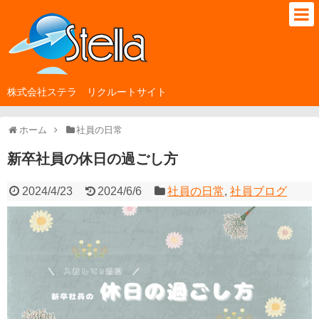
株式会社ステラ リクルートサイト
ホーム
社員の日常
新卒社員の休日の過ごし方
2024/4/23
2024/6/6
社員の日常
,
社員ブログ