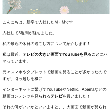
こんにちは、新卒で入社したM・Mです！
入社して3週間が経ちました。
私の最近の休日の過ごし方について紹介します！
私は最近、
テレビの大きい画面でYouTubeを見ること
にハ
マっています。
元々スマホやタブレットで動画を見ることが多かったので
すが、引っ越しを機に
インターネットに繋げてYouTubeやNetflix、Abemaなどの
動画コンテンツを見られる
テレビ
を買いました！
それの何がいいかといいますと、、大画面で動画が見られ