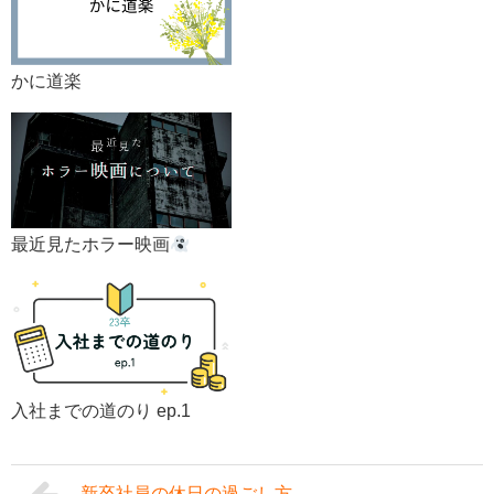
かに道楽
最近見たホラー映画
入社までの道のり ep.1
新卒社員の休日の過ごし方