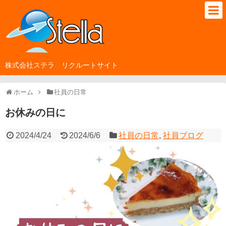
株式会社ステラ リクルートサイト
ホーム
社員の日常
お休みの日に
2024/4/24
2024/6/6
社員の日常
,
社員ブログ