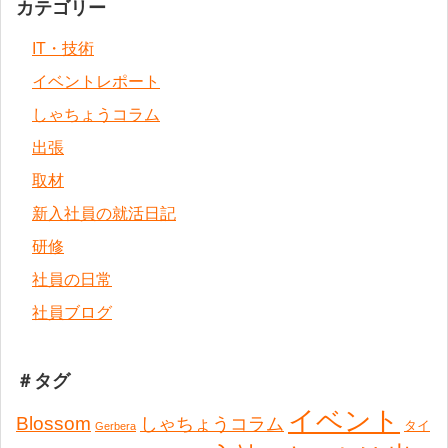
カテゴリー
IT・技術
イベントレポート
しゃちょうコラム
出張
取材
新入社員の就活日記
研修
社員の日常
社員ブログ
＃タグ
イベント
Blossom
しゃちょうコラム
タイ
Gerbera