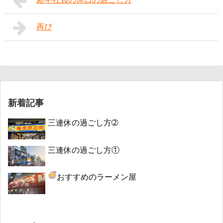
再び
新着記事
三連休の過ごし方➁
三連休の過ごし方①
おすすめのラーメン屋