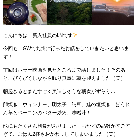
こんにちは！新入社員のI.Nです
今回も！GWで九州に行ったお話をしていきたいと思いま
す！
前回はホラー映画を見たところまで話しました！そのあ
と、びくびくしながら眠り無事に朝を迎えました（笑）
朝起きるとまたすごく美味しそうな朝食がずらり…
卵焼き、ウィンナー、明太子、納豆、鮭の塩焼き、ほうれ
ん草とベーコンのバター炒め、味噌汁！
他にもたくさん朝食がありました！おかずの品数がすごす
ぎて、ごはん2杯もおかわりしてしまいました（笑）