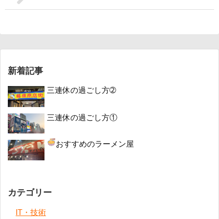
新着記事
三連休の過ごし方➁
三連休の過ごし方①
おすすめのラーメン屋
カテゴリー
IT・技術